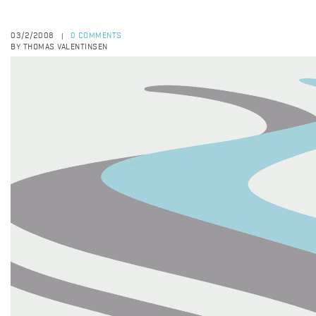
03/2/2008
0 COMMENTS
|
BY THOMAS VALENTINSEN