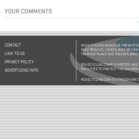
YOUR COMMENTS
CONTACT
ROAD CYCLING MAGAZINE PRESENTING
RACE RESULTS, VIDEOS, BIKE REVIEW
LINK TO US
TRAINING PLANS AND TRACKER, BIKE
PRIVACY POLICY
ROADCYCLING.COM® IS HOSTED AND
FACILITIES TO PROTECT THE ENVIRO
ADVERTISING INFO
ROADCYCLING.COM IS A TRADEMARK 