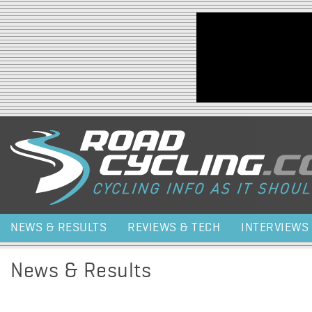
Jump to navigation
NEWS & RESULTS
REVIEWS & TECH
INTERVIEWS
News & Results