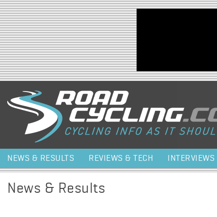
Jump to navigation
NEWS & RESULTS
REVIEWS & TECH
INTERVIEWS
News & Results