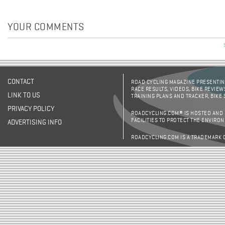
YOUR COMMENTS
CONTACT
ROAD CYCLING MAGAZINE PRESENTING
RACE RESULTS, VIDEOS, BIKE REVIEW
LINK TO US
TRAINING PLANS AND TRACKER, BIKE
PRIVACY POLICY
ROADCYCLING.COM® IS HOSTED AND
FACILITIES TO PROTECT THE ENVIRO
ADVERTISING INFO
ROADCYCLING.COM IS A TRADEMARK 