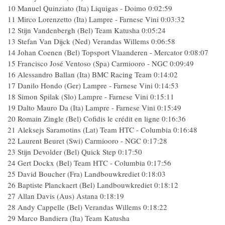
10 Manuel Quinziato (Ita) Liquigas - Doimo 0:02:59
11 Mirco Lorenzetto (Ita) Lampre - Farnese Vini 0:03:32
12 Stijn Vandenbergh (Bel) Team Katusha 0:05:24
13 Stefan Van Dijck (Ned) Verandas Willems 0:06:58
14 Johan Coenen (Bel) Topsport Vlaanderen - Mercator 0:08:07
15 Francisco José Ventoso (Spa) Carmiooro - NGC 0:09:49
16 Alessandro Ballan (Ita) BMC Racing Team 0:14:02
17 Danilo Hondo (Ger) Lampre - Farnese Vini 0:14:53
18 Simon Spilak (Slo) Lampre - Farnese Vini 0:15:11
19 Dalto Mauro Da (Ita) Lampre - Farnese Vini 0:15:49
20 Romain Zingle (Bel) Cofidis le crédit en ligne 0:16:36
21 Aleksejs Saramotins (Lat) Team HTC - Columbia 0:16:48
22 Laurent Beuret (Swi) Carmiooro - NGC 0:17:28
23 Stijn Devolder (Bel) Quick Step 0:17:50
24 Gert Dockx (Bel) Team HTC - Columbia 0:17:56
25 David Boucher (Fra) Landbouwkrediet 0:18:03
26 Baptiste Planckaert (Bel) Landbouwkrediet 0:18:12
27 Allan Davis (Aus) Astana 0:18:19
28 Andy Cappelle (Bel) Verandas Willems 0:18:22
29 Marco Bandiera (Ita) Team Katusha