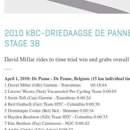
2010 KBC-DRIEDAAGSE DE PANNE
STAGE 3B
David Millar rides to time trial win and grabs overall 
April 1, 2010: De Panne - De Panne, Belgium (15 km individual tim
1 David Millar (GBr) Garmin - Transitions 00:18:44
2 Lieuwe Westra (Ned) Vacansoleil Pro Cycling Team 0:00:05
3 Svein Tuft (Can) Garmin - Transitions 0:00:24
4 Bert Grabsch (Ger) Team HTC - Columbia 0:00:30
5 Dominique Cornu (Bel) Skil - Shimano 0:00:34
6 Hayden Roulston (NZl) Team HTC - Columbia 0:00:35
7 Eric Berthou (Fra) Carmiooro - NGC 0:00:42
8 Andry Grivko (Ukr) Astana 0:00:47