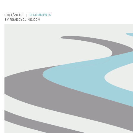
04/1/2010
0 COMMENTS
|
BY ROADCYCLING.COM