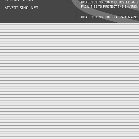
ROADCYCLING.COM® IS HOSTED AND
FACILITIES TO PROTECT THE ENVIRO
ADVERTISING INFO
ROADCYCLING.COM IS A TRADEMARK 