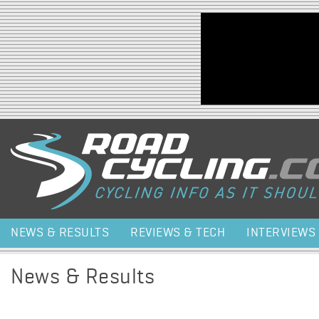
Jump to navigation
NEWS & RESULTS
REVIEWS & TECH
INTERVIEWS
News & Results