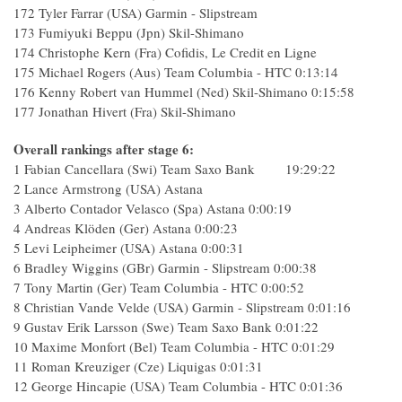
172 Tyler Farrar (USA) Garmin - Slipstream
173 Fumiyuki Beppu (Jpn) Skil-Shimano
174 Christophe Kern (Fra) Cofidis, Le Credit en Ligne
175 Michael Rogers (Aus) Team Columbia - HTC 0:13:14
176 Kenny Robert van Hummel (Ned) Skil-Shimano 0:15:58
177 Jonathan Hivert (Fra) Skil-Shimano
Overall rankings after stage 6:
1 Fabian Cancellara (Swi) Team Saxo Bank 19:29:22
2 Lance Armstrong (USA) Astana
3 Alberto Contador Velasco (Spa) Astana 0:00:19
4 Andreas Klöden (Ger) Astana 0:00:23
5 Levi Leipheimer (USA) Astana 0:00:31
6 Bradley Wiggins (GBr) Garmin - Slipstream 0:00:38
7 Tony Martin (Ger) Team Columbia - HTC 0:00:52
8 Christian Vande Velde (USA) Garmin - Slipstream 0:01:16
9 Gustav Erik Larsson (Swe) Team Saxo Bank 0:01:22
10 Maxime Monfort (Bel) Team Columbia - HTC 0:01:29
11 Roman Kreuziger (Cze) Liquigas 0:01:31
12 George Hincapie (USA) Team Columbia - HTC 0:01:36