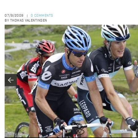
07/9/2009
0 COMMENTS
|
BY THOMAS VALENTINSEN