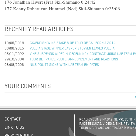
176 Jonathan Hivert (Fra) Skil-Shimano 0:24:42
177 Kenny Robert van Hummel (Ned) Skil-Shimano 0:25:06
RECENTLY READ ARTICLES
19/05/2014
CAVENDISH WINS STAGE 8 OF TOUR OF CALIFORNIA 2014
30/08/2015
VUELTA STAGE WINNER JASPER STUYVEN LEAVES VUELTA
05/11/2022
VINE SUSPENDS ALPECIN-DECEUNINCK CONTRACT, JOINS UAE TEAM E
29/10/2004
TOUR DE FRANCE ROUTE: ANNOUNCEMENT AND REACTIONS
03/08/2023
NILS POLITT SIGNS WITH UAE TEAM EMIRATES
YOUR COMMENTS
CONTACT
ROAD CYCLING MAGAZINE PRESENTING
RACE RESULTS, VIDEOS, BIKE REVIEW
LINK TO US
TRAINING PLANS AND TRACKER, BIKE
PRIVACY POLICY